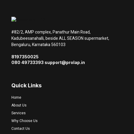
#82/2, AMP complex, Panathur Main Road,
Kadubeesanahalli, beside ALL SEASON supermarket,
Bengaluru, Karnataka 560103
8197350025
080 49733393 support@prolap.in
Quick Links
Home
About Us
Services
Why Choose Us
Contact Us