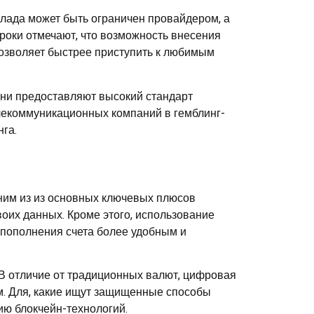
клада может быть ограничен провайдером, а
гроки отмечают, что возможность внесения
позволяет быстрее приступить к любимым
Они предоставляют высокий стандарт
елекоммуникационных компаний в гемблинг-
га.
ним из из основных ключевых плюсов
воих данных. Кроме этого, использование
 пополнения счета более удобным и
В отличие от традиционных валют, цифровая
м. Для, какие ищут защищенные способы
ию блокчейн-технологий.