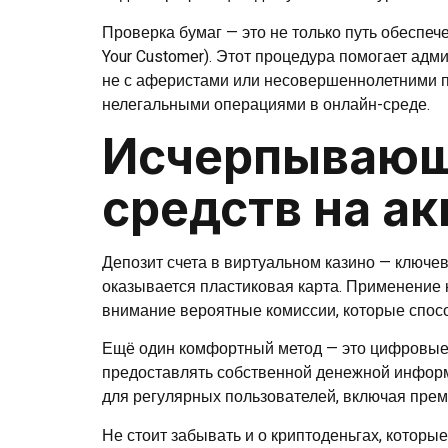
Проверка бумаг — это не только путь обеспе
Your Customer). Этот процедура помогает ад
не с аферистами или несовершеннолетними п
нелегальными операциями в онлайн-среде.
Исчерпывающ
средств на ак
Депозит счета в виртуальном казино — ключе
оказывается пластиковая карта. Применение к
внимание вероятные комиссии, которые спос
Ещё один комфортный метод — это цифровые бу
предоставлять собственной денежной информ
для регулярных пользователей, включая преми
Не стоит забывать и о криптоденьгах, котор