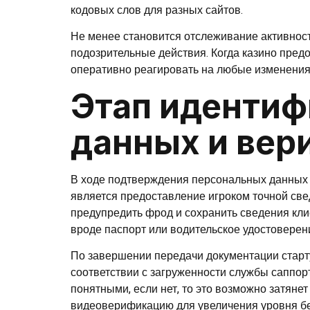
кодовых слов для разных сайтов.
Не менее становится отслеживание активнос
подозрительные действия. Когда казино пред
оперативно реагировать на любые изменения 
Этап иденти
данных и вер
В ходе подтверждения персональных данных 
является предоставление игроком точной св
предупредить фрод и сохранить сведения кли
вроде паспорт или водительское удостоверен
По завершении передачи документации старту
соответствии с загруженности службы саппор
понятными, если нет, то это возможно затян
видеоверификацию для увеличения уровня бе