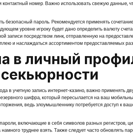
 и контактный номер. Важно использовать свежую данные, 
ать безопасный пароль. Рекомендуется применять сочетание
дующем уровне игроку будет дано определить валюту счета 
ой записи посредством линк, отправленную на предоставл
мплею и наслаждаться ассортиментом предоставляемых раз
а в личный профи
 секьюрности
ода в учетную запись интернет-казино, важно применять 
 резервного шифра, который пересылается на ваш мобильный
оржения, ведь злоумышленнику потребуется доступ к вашему
пароли, включающие в себя символов разных регистров, ци
 намного труднее взять. Также следует часто обновлять па