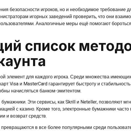
чения безопасности игроков, но и необходимое требование 
министраторам игорных заведений проверить, что они взаим
ользователями. Аналогичные меры ещё помогают бороться
ий список методо
каунта
вой элемент для каждого игрока. Среди множества имеющих
арт Visa и MasterCard гарантирует быстроту и стабильность
обны начисляться банком-эмитентом.
мажники. Эти сервисы, как Skrill и Neteller, позволяют м
ацией с казино. Кроме того, электронные бумажники част
и и возврат средств.
ые превращаются в все более популярными среди пользоват