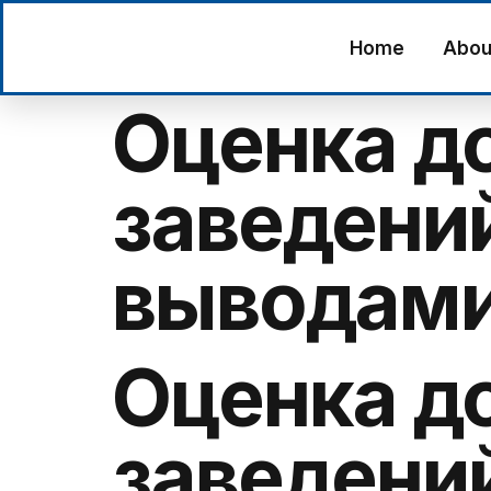
Home
Abou
Оценка д
заведени
выводами
Оценка д
заведени