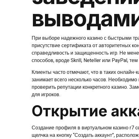
выводами
При выборе надежного казино с быстрыми тр
присутствие сертификата от авторитетных кон
справедливость и защищенность игр. Не мене
способов, вроде Skrill, Neteller или PayPal,
Клиенты часто отмечают, что в таких онлайн-
занимает всего несколько часов. Необходимо
проверить репутации конкретного казино. Зам
для игроков.
Открытие акк
Создание профиля в виртуальном казино r7 ca
щелчка на кнопку “Создать аккаунт”, располо