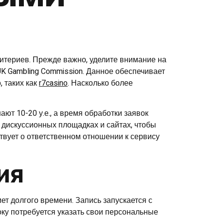
итериев. Прежде важно, уделите внимание на
 UK Gambling Commission. Данное обеспечивает
 таких как
r7casino
. Насколько более
ют 10-20 у.е., а время обработки заявок
 дискуссионных площадках и сайтах, чтобы
ствует о ответственном отношении к сервису
ия
ет долгого времени. Запись запускается с
оку потребуется указать свои персональные