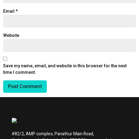
Email
*
Website
Save my name, email, and website in this browser for the next
time I comment.
#82/2, AMP complex, Panathur Main Road,