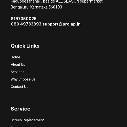
Kadubeesanahalli, beside ALL SEASON supermarket,
Bengaluru, Karnataka 560103
8197350025
080 49733393 support@prolap.in
Quick Links
Home
About Us
Services
Why Choose Us
Contact Us
Service
Screen Replacement