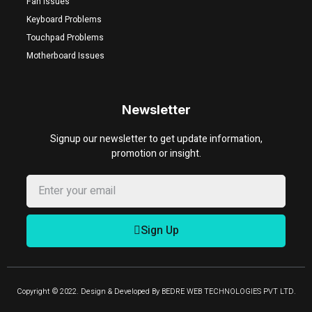
Fan Issues
Keyboard Problems
Touchpad Problems
Motherboard Issues
Newsletter
Signup our newsletter to get update information,
promotion or insight.
Sign Up
Copyright © 2022. Design & Developed By BEDRE WEB TECHNOLOGIES PVT LTD.