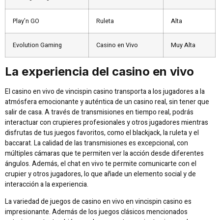
Play’n GO
Ruleta
Alta
Evolution Gaming
Casino en Vivo
Muy Alta
La experiencia del casino en vivo
El casino en vivo de vincispin casino transporta a los jugadores a la
atmósfera emocionante y auténtica de un casino real, sin tener que
salir de casa. A través de transmisiones en tiempo real, podrás
interactuar con crupieres profesionales y otros jugadores mientras
disfrutas de tus juegos favoritos, como el blackjack, la ruleta y el
baccarat. La calidad de las transmisiones es excepcional, con
múltiples cámaras que te permiten ver la acción desde diferentes
ángulos. Además, el chat en vivo te permite comunicarte con el
crupier y otros jugadores, lo que añade un elemento social y de
interacción a la experiencia.
La variedad de juegos de casino en vivo en vincispin casino es
impresionante. Además de los juegos clásicos mencionados