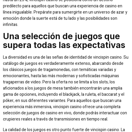
predilecto para aquellos que buscan una experiencia de casino en
línea inigualable. Prepárate para sumergirte en un universo de azar y
emoción donde la suerte está de tu lado y las posibilidades son
infinitas.
Una selección de juegos que
supera todas las expectativas
La diversidad es una de las señas de identidad de vincispin casino. Su
catálogo de juegos es verdaderamente extenso, abarcando desde
los clásicos juegos de tragamonedas, con temáticas variadas y
emocionantes, hasta las más modernas y sofisticadas máquinas
tragaperras de video. Pero la oferta no se limita a los slots; los
aficionados a los juegos de mesa también encontrarán una amplia
gama de opciones, incluyendo el blackjack, la ruleta, el baccarat y el
póker, en sus diferentes variantes. Para aquellos que buscan una
experiencia más inmersiva, vincispin casino ofrece una completa
selección de juegos de casino en vivo, donde podrás interactuar con
crupieres reales a través de transmisiones en tiempo real.
La calidad de los juegos es otro punto fuerte de vincispin casino. La