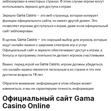
заблокирован в некоторых странах. В этом случае игроки могут
использовать зеркало для доступа к играм.
Зеркало Gama Casino – это веб-страница, которая копирует
функции официального сайта, но имеет другой домен. Это
позволяет игрокам доступаться к играм, даже если официальный
сайт заблокирован.
В целом, Gama Casino – это хороший выбор для игроков, которые
ищут онлайн-казино с широким спектром игр и услуг.
Официальный сайт и зеркало обеспечивают доступ к играм, а
бонусы и программы лояльности делают игроков счастливыми.
Важно: перед игрой на Gama Casino, игроки должны убедиться,
что онлайн-казино является легальным в их стране и что они
достигли возраста 18 лет.
Обратите внимание: информация в этом обзоре может
изменяться, и мы не гарантируем точность информации.
Официальный сайт Gama
Casino Online