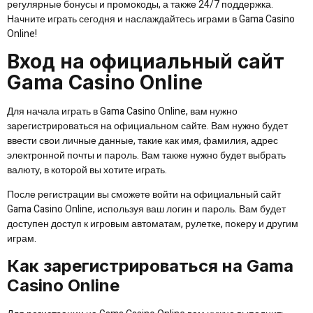
регулярные бонусы и промокоды, а также 24/7 поддержка.
Начните играть сегодня и наслаждайтесь играми в Gama Casino
Online!
Вход на официальный сайт
Gama Casino Online
Для начала играть в Gama Casino Online, вам нужно
зарегистрироваться на официальном сайте. Вам нужно будет
ввести свои личные данные, такие как имя, фамилия, адрес
электронной почты и пароль. Вам также нужно будет выбрать
валюту, в которой вы хотите играть.
После регистрации вы сможете войти на официальный сайт
Gama Casino Online, используя ваш логин и пароль. Вам будет
доступен доступ к игровым автоматам, рулетке, покеру и другим
играм.
Как зарегистрироваться на Gama
Casino Online