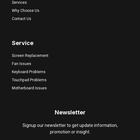
Services
Why Choose Us
Contact Us
Service
Screen Replacement
Fan Issues
Keyboard Problems
Touchpad Problems
Motherboard Issues
Newsletter
Signup our newsletter to get update information,
promotion or insight.