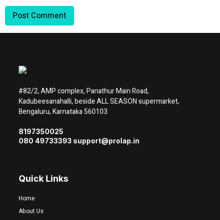
#82/2, AMP complex, Panathur Main Road,
Kadubeesanahalli, beside ALL SEASON supermarket,
Bengaluru, Karnataka 560103
8197350025
080 49733393 support@prolap.in
Quick Links
Home
About Us