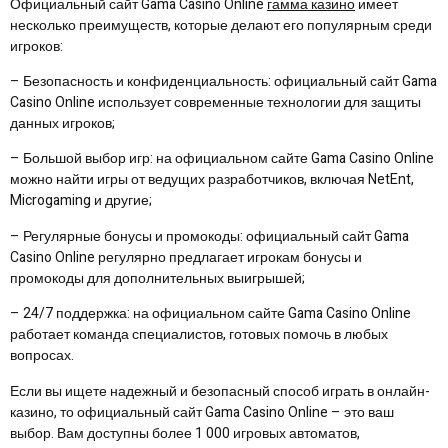
Официальный сайт Gama Casino Online
гамма казино
имеет
несколько преимуществ, которые делают его популярным среди
игроков:
– Безопасность и конфиденциальность: официальный сайт Gama
Casino Online использует современные технологии для защиты
данных игроков;
– Большой выбор игр: на официальном сайте Gama Casino Online
можно найти игры от ведущих разработчиков, включая NetEnt,
Microgaming и другие;
– Регулярные бонусы и промокоды: официальный сайт Gama
Casino Online регулярно предлагает игрокам бонусы и
промокоды для дополнительных выигрышей;
– 24/7 поддержка: на официальном сайте Gama Casino Online
работает команда специалистов, готовых помочь в любых
вопросах.
Если вы ищете надежный и безопасный способ играть в онлайн-
казино, то официальный сайт Gama Casino Online – это ваш
выбор. Вам доступны более 1 000 игровых автоматов,