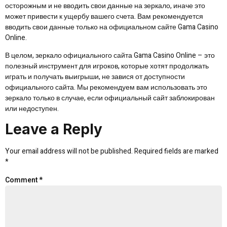
осторожным и не вводить свои данные на зеркало, иначе это
может привести к ущербу вашего счета. Вам рекомендуется
вводить свои данные только на официальном сайте Gama Casino
Online.
В целом, зеркало официального сайта Gama Casino Online – это
полезный инструмент для игроков, которые хотят продолжать
играть и получать выигрыши, не завися от доступности
официального сайта. Мы рекомендуем вам использовать это
зеркало только в случае, если официальный сайт заблокирован
или недоступен.
Leave a Reply
Your email address will not be published.
Required fields are marked
*
Comment
*