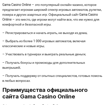
Gama Casino Online – это популярный онлайн-казино, которое
предлагает игрокам широкий спектр игровых автоматов, рулетки,
покера и других азартных игр. Официальный сайт Gama Casino
Online – это место, где игроки могут найти все, что им нужно для
комфортной и безопасной игры.
– Регистрироваться и начать играть, не выходя из дома;
– Выбрать из более 1 000 игровых автоматов, включая
классические и новые игры;
– Участвовать в турнирах и выиграть реальные деньги;
– Получать бонусы и промокоды для дополнительных
выигрышей;
– Получать поддержку от опытных специалистов, готовых помочь
в любых вопросах.
Преимущества официального
сайта Gama Casino Online