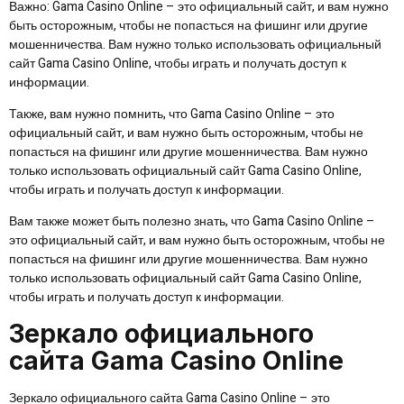
Важно: Gama Casino Online – это официальный сайт, и вам нужно
быть осторожным, чтобы не попасться на фишинг или другие
мошенничества. Вам нужно только использовать официальный
сайт Gama Casino Online, чтобы играть и получать доступ к
информации.
Также, вам нужно помнить, что Gama Casino Online – это
официальный сайт, и вам нужно быть осторожным, чтобы не
попасться на фишинг или другие мошенничества. Вам нужно
только использовать официальный сайт Gama Casino Online,
чтобы играть и получать доступ к информации.
Вам также может быть полезно знать, что Gama Casino Online –
это официальный сайт, и вам нужно быть осторожным, чтобы не
попасться на фишинг или другие мошенничества. Вам нужно
только использовать официальный сайт Gama Casino Online,
чтобы играть и получать доступ к информации.
Зеркало официального
сайта Gama Casino Online
Зеркало официального сайта Gama Casino Online – это