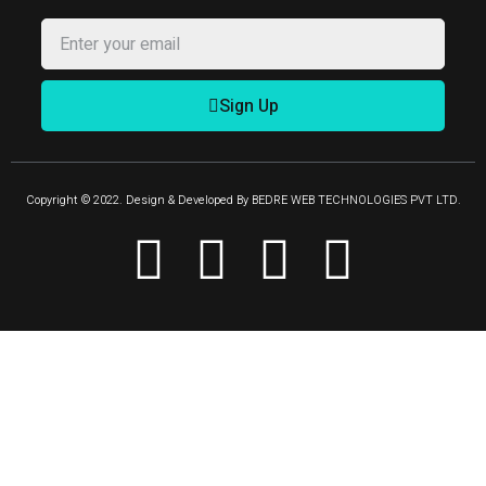
Sign Up
Copyright © 2022. Design & Developed By BEDRE WEB TECHNOLOGIES PVT LTD.