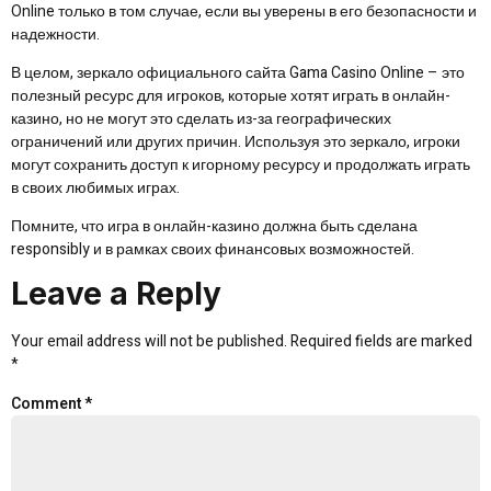
Online только в том случае, если вы уверены в его безопасности и
надежности.
В целом, зеркало официального сайта Gama Casino Online – это
полезный ресурс для игроков, которые хотят играть в онлайн-
казино, но не могут это сделать из-за географических
ограничений или других причин. Используя это зеркало, игроки
могут сохранить доступ к игорному ресурсу и продолжать играть
в своих любимых играх.
Помните, что игра в онлайн-казино должна быть сделана
responsibly и в рамках своих финансовых возможностей.
Leave a Reply
Your email address will not be published.
Required fields are marked
*
Comment
*