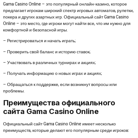
Gama Casino Online – это популярный онлайн-казино, которое
предлагает игрокам широкий спектр игровых автоматов, рулетки,
покера и других азартных игр. Официальный сайт Gama Casino
Online – это место, где игроки могут найти все, что им нужно для
комфортной и безопасной игры.
– Регистрироваться и начать играть;
– Проверить свой баланс и историю ставок;
– Участвовать в различных турнирах и акциях;
– Получать информацию о новых играх и акциях;
– Обращаться к поддержке, если возникнут вопросы или
проблемы.
Преимущества официального
сайта Gama Casino Online
Официальный сайт Gama Casino Online имеет несколько
преимуществ, которые делают его популярным среди игроков: