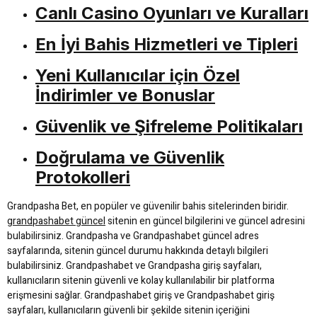
Canlı Casino Oyunları ve Kuralları
En İyi Bahis Hizmetleri ve Tipleri
Yeni Kullanıcılar için Özel
İndirimler ve Bonuslar
Güvenlik ve Şifreleme Politikaları
Doğrulama ve Güvenlik
Protokolleri
Grandpasha Bet, en popüler ve güvenilir bahis sitelerinden biridir.
grandpashabet güncel
sitenin en güncel bilgilerini ve güncel adresini
bulabilirsiniz. Grandpasha ve Grandpashabet güncel adres
sayfalarında, sitenin güncel durumu hakkında detaylı bilgileri
bulabilirsiniz. Grandpashabet ve Grandpasha giriş sayfaları,
kullanıcıların sitenin güvenli ve kolay kullanılabilir bir platforma
erişmesini sağlar. Grandpashabet giriş ve Grandpashabet giriş
sayfaları, kullanıcıların güvenli bir şekilde sitenin içeriğini