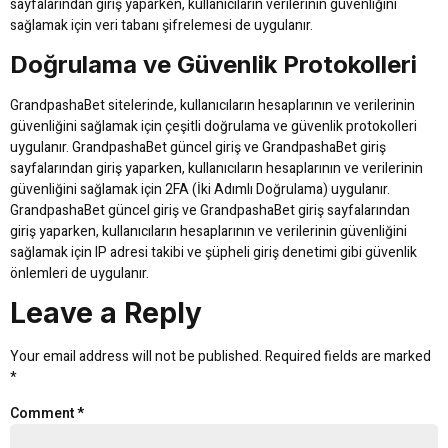
sayfalarından giriş yaparken, kullanıcıların verilerinin güvenliğini
sağlamak için veri tabanı şifrelemesi de uygulanır.
Doğrulama ve Güvenlik Protokolleri
GrandpashaBet sitelerinde, kullanıcıların hesaplarının ve verilerinin
güvenliğini sağlamak için çeşitli doğrulama ve güvenlik protokolleri
uygulanır. GrandpashaBet güncel giriş ve GrandpashaBet giriş
sayfalarından giriş yaparken, kullanıcıların hesaplarının ve verilerinin
güvenliğini sağlamak için 2FA (İki Adımlı Doğrulama) uygulanır.
GrandpashaBet güncel giriş ve GrandpashaBet giriş sayfalarından
giriş yaparken, kullanıcıların hesaplarının ve verilerinin güvenliğini
sağlamak için IP adresi takibi ve şüpheli giriş denetimi gibi güvenlik
önlemleri de uygulanır.
Leave a Reply
Your email address will not be published.
Required fields are marked
*
Comment
*