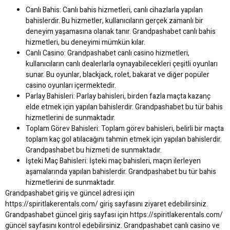
Canlı Bahis: Canlı bahis hizmetleri, canlı cihazlarla yapılan
bahislerdir. Bu hizmetler, kullanıcıların gerçek zamanlı bir
deneyim yaşamasına olanak tanır. Grandpashabet canlı bahis
hizmetleri, bu deneyimi mümkün kılar.
Canlı Casino: Grandpashabet canlı casino hizmetleri,
kullanıcıların canlı dealerlarla oynayabilecekleri çeşitli oyunları
sunar. Bu oyunlar, blackjack, rolet, bakarat ve diğer popüler
casino oyunları içermektedir.
Parlay Bahisleri: Parlay bahisleri, birden fazla maçta kazanç
elde etmek için yapılan bahislerdir. Grandpashabet bu tür bahis
hizmetlerini de sunmaktadır.
Toplam Görev Bahisleri: Toplam görev bahisleri, belirli bir maçta
toplam kaç gol atılacağını tahmin etmek için yapılan bahislerdir.
Grandpashabet bu hizmeti de sunmaktadır.
İşteki Maç Bahisleri: İşteki maç bahisleri, maçın ilerleyen
aşamalarında yapılan bahislerdir. Grandpashabet bu tür bahis
hizmetlerini de sunmaktadır.
Grandpashabet giriş ve güncel adresi için
https://spiritlakerentals.com/ giriş sayfasını ziyaret edebilirsiniz.
Grandpashabet güncel giriş sayfası için https://spiritlakerentals.com/
güncel sayfasını kontrol edebilirsiniz. Grandpashabet canlı casino ve