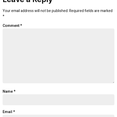
Your email address will not be published.
Required fields are marked
*
Comment
*
Name
*
Email
*