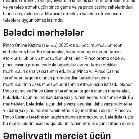
müraciət etmək və ya qeydiyyatdan keçmək lazımdır. Müraciət etmək
və ya tələb etmək üçün pinco game və ya pinco casino sahələrindən
birini izləyə bilərsiniz. Müraciət etmək və ya tələb etmək üçün
tələblərə uyğun olmaq lazımdır.
Bələdci mərhələlər
Pinco Online Kazino (Пинко) 2025-da bələdci mərhələlərindən
istifadə edə bilər. Bu mərhələlər, bələdcilər üçün özünü təmin
etdiklər tələbləri və məqsədləri əhatə edir. Pinco promo code və
pinco casino promo code ilə bələdcilər özünü təmin etdiklər
mərhələləri daha yaxşı təmin edə bilər. Pinco və Pinco Casino
tərəfindən təqdim olunan promokodlar, bələdcilər üçün
mərhələlərinin əsas məqsədlərini təmin etmək üçün istifadə olunur.
Pinco game və Pinco Casino tərəfindən təqdim olunan mərhələlər,
bələdcilər üçün məhsulun daha yaxşı təmin edilməsini təmin edir. Bu
mərhələlər, bələdcilər üçün daha yaxşı oyunlar, daha yaxşı xidmətlər
və daha yaxşı məhsullar təmin etmək üçün istifadə olunur. Pinco və
Pinco Casino tərəfindən təqdim olunan promokodlar, bələdcilər üçün
bu mərhələlərin əsas məqsədlərini təmin etmək üçün istifadə olunur.
Əməliyyatlı mərciət üçün