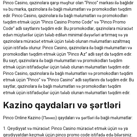
Pinco Casino, qazinolara qarşı məşhur olan “Pinco” markası ilə bağlıdır
və bu marka, qazinolara ilə bağlı məlumatları və promokodları təqdim
edir. Pinco Casino, qazinolara ilə bağlı məlumatları və promokodları
təqdim etmək üçün “Pinco Casino Promo Code” və “Pinco Promo
Code” adlı saytlarını təqdim edir. Bu promokodlar, qazinolara müraciət
edən müştərilər üçün tələb edilən minimal dəyərləri artırmaq və ya
qazinolara müraciət etmək üçün tələb olunan məlumatları azaltmaq
üçün istifadə olunur. Pinco Casino, qazinolara ilə bağlı məlumatları və
promokodları təqdim etmək üçün “Pinco Az” adlı sayt da təqdim edir.
Bu sayt, qazinolara ilə bağlı məlumatları və promokodları təqdim
etmək üçün istifadəçilər üçün tələb olunan məlumatları təqdim edir.
Pinco Casino, qazinolara ilə bağlı məlumatları və promokodları təqdim
etmək üçün “Pinco” və “Pinco Casino” adlı saytlarını da təqdim edir. Bu
saytlar, qazinolara ilə bağlı məlumatları və promokodları təqdim
etmək üçün istifadəçilər üçün tələb olunan məlumatları təqdim edir.
Kazino qaydaları və şərtləri
Pinco Online Kazino (Пинко) qaydaları və şərtləri ilə bağlı məlumatlar:
1. Qeydiyyat və müraciət: Pinco Casino müraciət etmək üçün və ya
qeydiyyatdan keçmək üçün pinco promo code istifadə edə bilərsiniz.