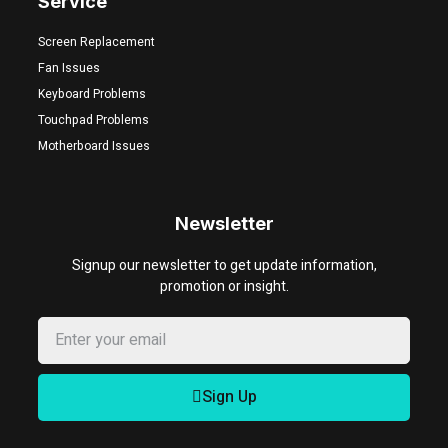
Service
Screen Replacement
Fan Issues
Keyboard Problems
Touchpad Problems
Motherboard Issues
Newsletter
Signup our newsletter to get update information,
promotion or insight.
Sign Up