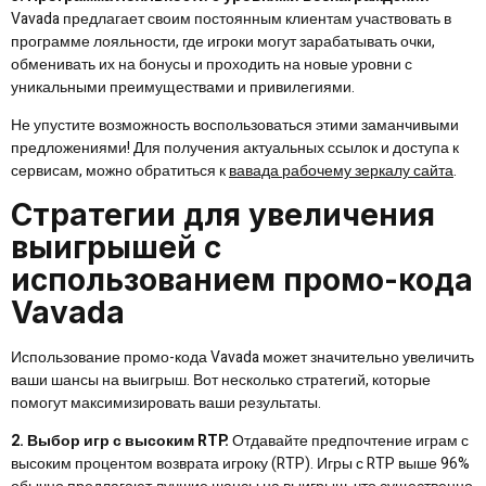
Vavada предлагает своим постоянным клиентам участвовать в
программе лояльности, где игроки могут зарабатывать очки,
обменивать их на бонусы и проходить на новые уровни с
уникальными преимуществами и привилегиями.
Не упустите возможность воспользоваться этими заманчивыми
предложениями! Для получения актуальных ссылок и доступа к
сервисам, можно обратиться к
вавада рабочему зеркалу сайта
.
Стратегии для увеличения
выигрышей с
использованием промо-кода
Vavada
Использование промо-кода Vavada может значительно увеличить
ваши шансы на выигрыш. Вот несколько стратегий, которые
помогут максимизировать ваши результаты.
2. Выбор игр с высоким RTP.
Отдавайте предпочтение играм с
высоким процентом возврата игроку (RTP). Игры с RTP выше 96%