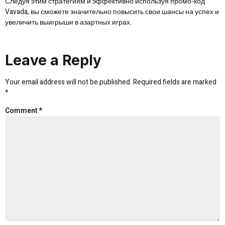
Следуя этим стратегиям и эффективно используя промо-код
Vavada, вы сможете значительно повысить свои шансы на успех и
увеличить выигрыши в азартных играх.
Leave a Reply
Your email address will not be published.
Required fields are marked
*
Comment
*